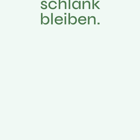
schlank
bleiben.