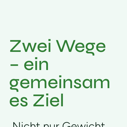
Zwei Wege
– ein
gemeinsam
es Ziel
„Nicht nur Gewicht